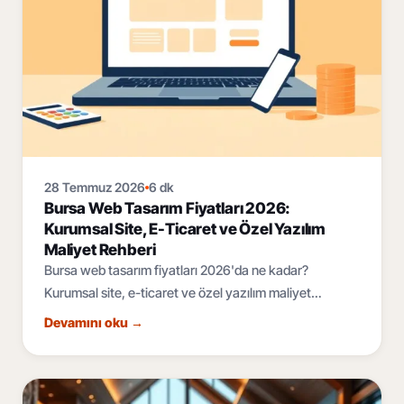
28 Temmuz 2026
6 dk
Bursa Web Tasarım Fiyatları 2026:
Kurumsal Site, E-Ticaret ve Özel Yazılım
Maliyet Rehberi
Bursa web tasarım fiyatları 2026'da ne kadar?
Kurumsal site, e-ticaret ve özel yazılım maliyet
bantları, fiyatı belirleyen 6 faktör ve teklif rehberi.
Devamını oku
→