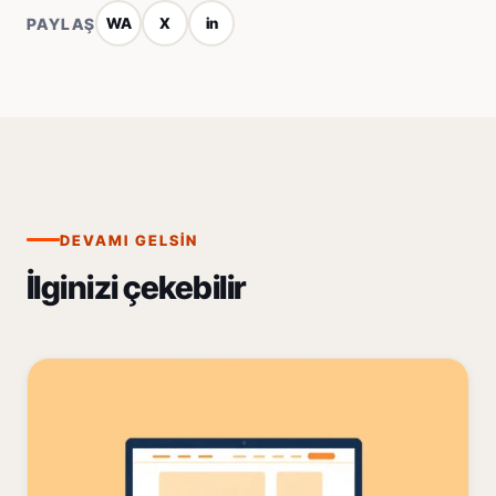
PAYLAŞ
WA
X
in
DEVAMI GELSIN
İlginizi çekebilir