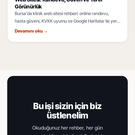
Görünürlük
Bursa'da klinik web sitesi rehberi: online randevu,
hasta güveni, KVKK uyumu ve Google Haritalar ile yerel
SEO. Sağlık kuruluşunuzu dijitalde büyütün.
Devamını oku
→
Bu işi sizin için biz
üstlenelim
Okuduğunuz her rehber, her gün