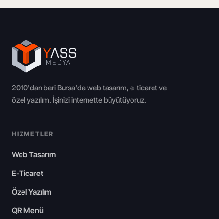
2010'dan beri Bursa'da web tasarım, e-ticaret ve
özel yazılım. İşinizi internette büyütüyoruz.
HIZMETLER
Web Tasarım
E-Ticaret
Özel Yazılım
QR Menü