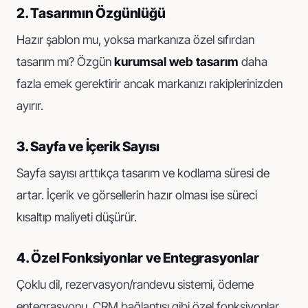
2. Tasarımın Özgünlüğü
Hazır şablon mu, yoksa markanıza özel sıfırdan
tasarım mı? Özgün
kurumsal web tasarım
daha
fazla emek gerektirir ancak markanızı rakiplerinizden
ayırır.
3. Sayfa ve İçerik Sayısı
Sayfa sayısı arttıkça tasarım ve kodlama süresi de
artar. İçerik ve görsellerin hazır olması ise süreci
kısaltıp maliyeti düşürür.
4. Özel Fonksiyonlar ve Entegrasyonlar
Çoklu dil, rezervasyon/randevu sistemi, ödeme
entegrasyonu, CRM bağlantısı gibi özel fonksiyonlar