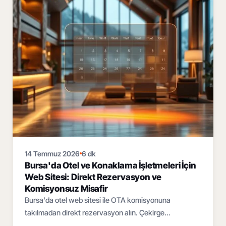
14 Temmuz 2026
6 dk
Bursa'da Otel ve Konaklama İşletmeleri İçin
Web Sitesi: Direkt Rezervasyon ve
Komisyonsuz Misafir
Bursa'da otel web sitesi ile OTA komisyonuna
takılmadan direkt rezervasyon alın. Çekirge
termalinden Uludağ'a, çok dilli ve mobil öncelikli