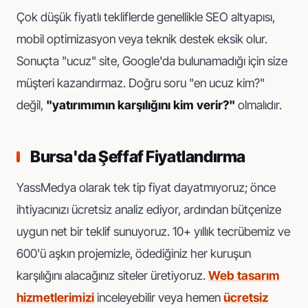
Çok düşük fiyatlı tekliflerde genellikle SEO altyapısı,
mobil optimizasyon veya teknik destek eksik olur.
Sonuçta "ucuz" site, Google'da bulunamadığı için size
müşteri kazandırmaz. Doğru soru "en ucuz kim?"
değil,
"yatırımımın karşılığını kim verir?"
olmalıdır.
Bursa'da Şeffaf Fiyatlandırma
YassMedya olarak tek tip fiyat dayatmıyoruz; önce
ihtiyacınızı ücretsiz analiz ediyor, ardından bütçenize
uygun net bir teklif sunuyoruz. 10+ yıllık tecrübemiz ve
600'ü aşkın projemizle, ödediğiniz her kuruşun
karşılığını alacağınız siteler üretiyoruz.
Web tasarım
hizmetlerimizi
inceleyebilir veya hemen
ücretsiz