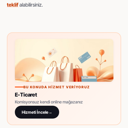
teklif
alabilirsiniz.
BU KONUDA HIZMET VERIYORUZ
E-Ticaret
Komisyonsuz kendi online mağazanız
Hizmeti İncele
→