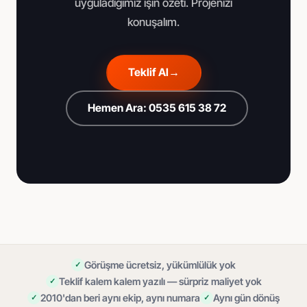
uyguladığımız işin özeti. Projenizi
konuşalım.
Teklif Al
→
Hemen Ara: 0535 615 38 72
Görüşme ücretsiz, yükümlülük yok
Teklif kalem kalem yazılı — sürpriz maliyet yok
2010'dan beri aynı ekip, aynı numara
Aynı gün dönüş