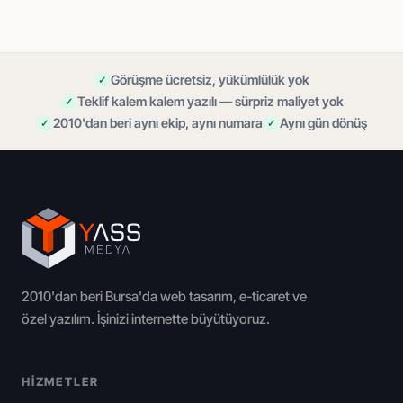
Görüşme ücretsiz, yükümlülük yok
Teklif kalem kalem yazılı — sürpriz maliyet yok
2010'dan beri aynı ekip, aynı numara
Aynı gün dönüş
2010'dan beri Bursa'da web tasarım, e-ticaret ve
özel yazılım. İşinizi internette büyütüyoruz.
HIZMETLER