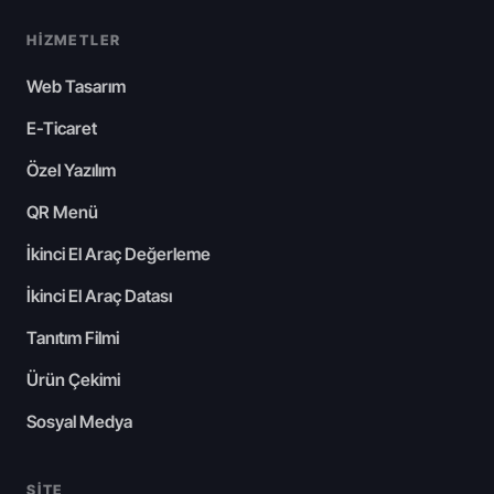
HIZMETLER
Web Tasarım
E-Ticaret
Özel Yazılım
QR Menü
İkinci El Araç Değerleme
İkinci El Araç Datası
Tanıtım Filmi
Ürün Çekimi
Sosyal Medya
SITE