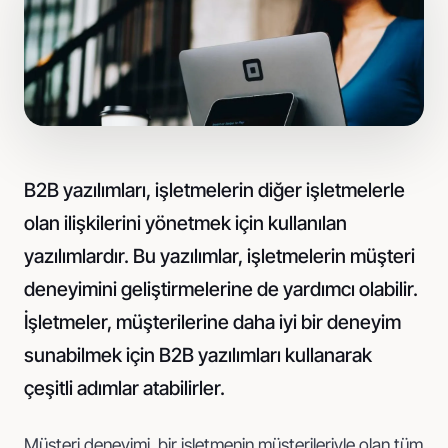
Pazaryeri standardında fotoğraf
Sosyal Medya
İçerik üretimi ve reklam yönetimi
B2B yazılımları, işletmelerin diğer işletmelerle
olan ilişkilerini yönetmek için kullanılan
yazılımlardır. Bu yazılımlar, işletmelerin müşteri
deneyimini geliştirmelerine de yardımcı olabilir.
İşletmeler, müşterilerine daha iyi bir deneyim
sunabilmek için B2B yazılımları kullanarak
çeşitli adımlar atabilirler.
Müşteri deneyimi, bir işletmenin müşterileriyle olan tüm