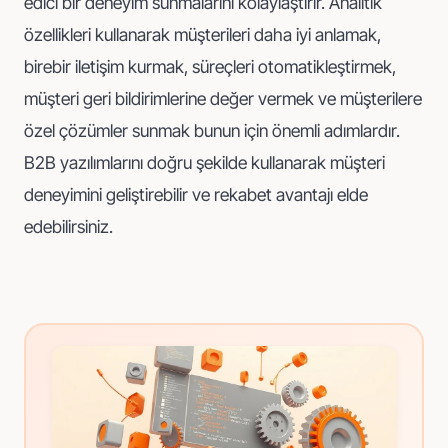
edici bir deneyim sunmalarını kolaylaştırır. Analitik
özellikleri kullanarak müşterileri daha iyi anlamak,
birebir iletişim kurmak, süreçleri otomatikleştirmek,
müşteri geri bildirimlerine değer vermek ve müşterilere
özel çözümler sunmak bunun için önemli adımlardır.
B2B yazılımlarını doğru şekilde kullanarak müşteri
deneyimini geliştirebilir ve rekabet avantajı elde
edebilirsiniz.