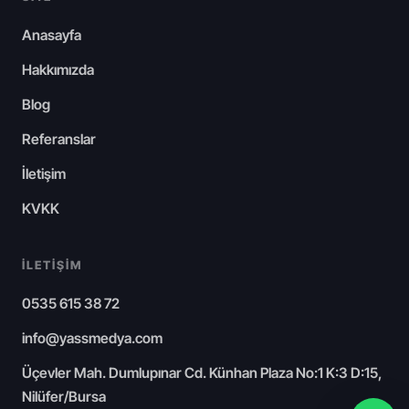
Anasayfa
Hakkımızda
Blog
Referanslar
İletişim
KVKK
İLETIŞIM
0535 615 38 72
info@yassmedya.com
Üçevler Mah. Dumlupınar Cd. Künhan Plaza No:1 K:3 D:15,
Nilüfer/Bursa