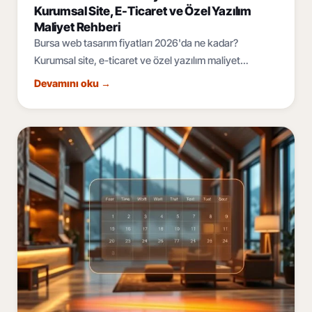
Kurumsal Site, E-Ticaret ve Özel Yazılım
Maliyet Rehberi
Bursa web tasarım fiyatları 2026'da ne kadar?
Kurumsal site, e-ticaret ve özel yazılım maliyet
bantları, fiyatı belirleyen 6 faktör ve teklif rehberi.
Devamını oku
→