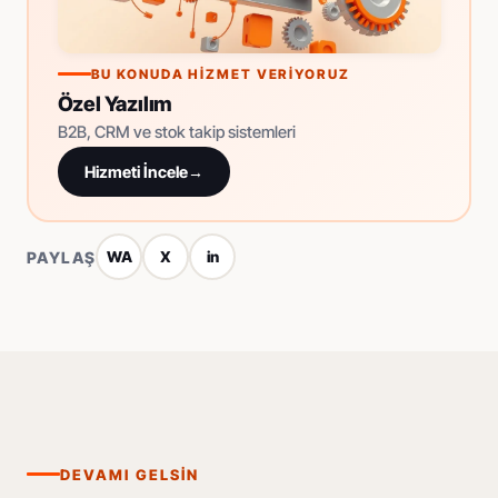
BU KONUDA HIZMET VERIYORUZ
Özel Yazılım
B2B, CRM ve stok takip sistemleri
Hizmeti İncele
→
PAYLAŞ
WA
X
in
DEVAMI GELSIN