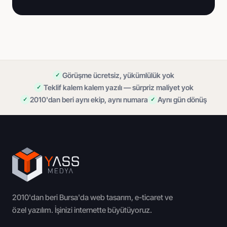
Görüşme ücretsiz, yükümlülük yok
Teklif kalem kalem yazılı — sürpriz maliyet yok
2010'dan beri aynı ekip, aynı numara
Aynı gün dönüş
2010'dan beri Bursa'da web tasarım, e-ticaret ve
özel yazılım. İşinizi internette büyütüyoruz.