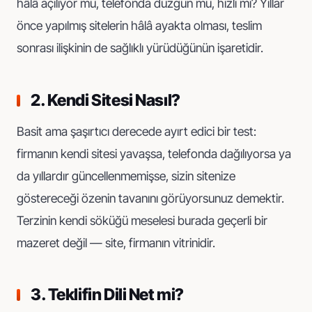
hâlâ açılıyor mu, telefonda düzgün mü, hızlı mı? Yıllar
önce yapılmış sitelerin hâlâ ayakta olması, teslim
sonrası ilişkinin de sağlıklı yürüdüğünün işaretidir.
2. Kendi Sitesi Nasıl?
Basit ama şaşırtıcı derecede ayırt edici bir test:
firmanın kendi sitesi yavaşsa, telefonda dağılıyorsa ya
da yıllardır güncellenmemişse, sizin sitenize
göstereceği özenin tavanını görüyorsunuz demektir.
Terzinin kendi söküğü meselesi burada geçerli bir
mazeret değil — site, firmanın vitrinidir.
3. Teklifin Dili Net mi?