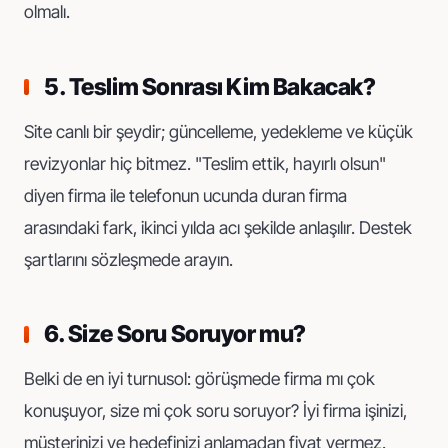
olmalı.
5. Teslim Sonrası Kim Bakacak?
Site canlı bir şeydir; güncelleme, yedekleme ve küçük
revizyonlar hiç bitmez. "Teslim ettik, hayırlı olsun"
diyen firma ile telefonun ucunda duran firma
arasındaki fark, ikinci yılda acı şekilde anlaşılır. Destek
şartlarını sözleşmede arayın.
6. Size Soru Soruyor mu?
Belki de en iyi turnusol: görüşmede firma mı çok
konuşuyor, size mi çok soru soruyor? İyi firma işinizi,
müşterinizi ve hedefinizi anlamadan fiyat vermez.