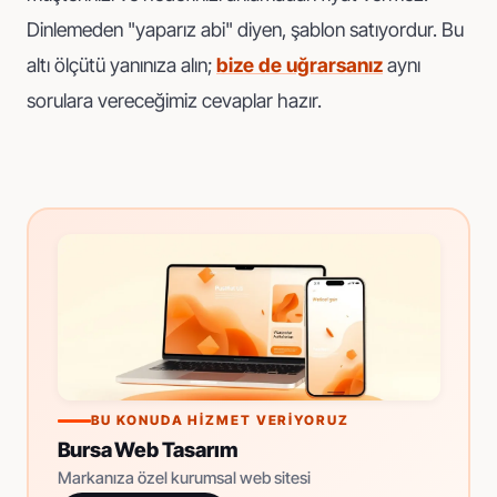
Dinlemeden "yaparız abi" diyen, şablon satıyordur. Bu
altı ölçütü yanınıza alın;
bize de uğrarsanız
aynı
sorulara vereceğimiz cevaplar hazır.
BU KONUDA HIZMET VERIYORUZ
Bursa Web Tasarım
Markanıza özel kurumsal web sitesi