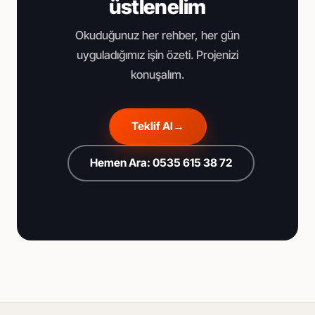
üstlenelim
Okuduğunuz her rehber, her gün
uyguladığımız işin özeti. Projenizi
konuşalım.
Teklif Al
→
Hemen Ara: 0535 615 38 72