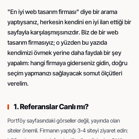
"En iyi web tasarım firması" diye bir arama
yaptıysanız, herkesin kendini en iyi ilan ettiği bir
sayfayla karşılaşmışsınızdır. Biz de bir web
tasarım firmasıyız; o yüzden bu yazıda
kendimizi övmek yerine daha faydalı bir şey
yapalım: hangi firmaya giderseniz gidin, doğru
seçim yapmanızı sağlayacak somut ölçütleri
verelim.
1. Referanslar Canlı mı?
Portföy sayfasındaki görseller değil, yayında olan
siteler önemli. Firmanın yaptığı 3-4 siteyi ziyaret edin: