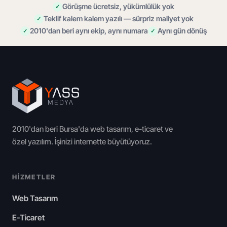
Görüşme ücretsiz, yükümlülük yok
Teklif kalem kalem yazılı — sürpriz maliyet yok
2010'dan beri aynı ekip, aynı numara
Aynı gün dönüş
2010'dan beri Bursa'da web tasarım, e-ticaret ve
özel yazılım. İşinizi internette büyütüyoruz.
HIZMETLER
Web Tasarım
E-Ticaret