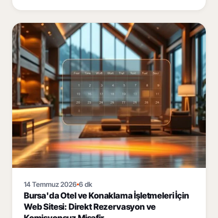
14 Temmuz 2026
6 dk
Bursa'da Otel ve Konaklama İşletmeleri İçin
Web Sitesi: Direkt Rezervasyon ve
Komisyonsuz Misafir