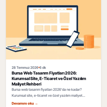
28 Temmuz 2026
6 dk
Bursa Web Tasarım Fiyatları 2026:
Kurumsal Site, E-Ticaret ve Özel Yazılım
Maliyet Rehberi
Bursa web tasarım fiyatları 2026'da ne kadar?
Kurumsal site, e-ticaret ve özel yazılım maliyet
bantları, fiyatı belirleyen 6 faktör ve teklif rehberi.
Devamını oku
→