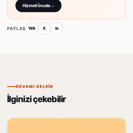
Hizmeti İncele
→
PAYLAŞ
WA
X
in
DEVAMI GELSIN
İlginizi çekebilir