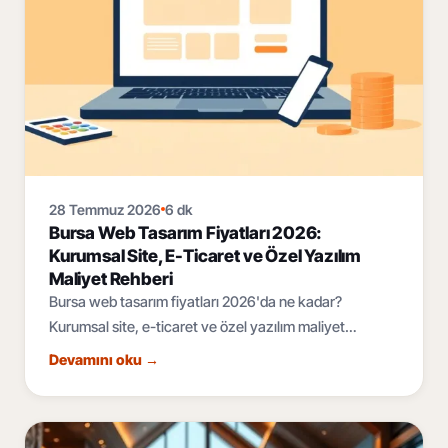
28 Temmuz 2026
6 dk
Bursa Web Tasarım Fiyatları 2026:
Kurumsal Site, E-Ticaret ve Özel Yazılım
Maliyet Rehberi
Bursa web tasarım fiyatları 2026'da ne kadar?
Kurumsal site, e-ticaret ve özel yazılım maliyet
bantları, fiyatı belirleyen 6 faktör ve teklif rehberi.
Devamını oku
→