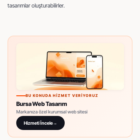
tasarımlar oluşturabilirler.
BU KONUDA HIZMET VERIYORUZ
Bursa Web Tasarım
Markanıza özel kurumsal web sitesi
Hizmeti İncele
→