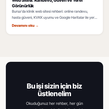
Web Sitesi: Randevu, Güven ve Yerel
Görünürlük
Bursa'da klinik web sitesi rehberi: online randevu,
hasta güveni, KVKK uyumu ve Google Haritalar ile yerel
SEO. Sağlık kuruluşunuzu dijitalde büyütün.
Devamını oku
→
Bu işi sizin için biz
üstlenelim
Okuduğunuz her rehber, her gün