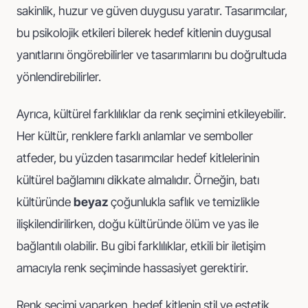
sakinlik, huzur ve güven duygusu yaratır. Tasarımcılar,
bu psikolojik etkileri bilerek hedef kitlenin duygusal
yanıtlarını öngörebilirler ve tasarımlarını bu doğrultuda
yönlendirebilirler.
Ayrıca, kültürel farklılıklar da renk seçimini etkileyebilir.
Her kültür, renklere farklı anlamlar ve semboller
atfeder, bu yüzden tasarımcılar hedef kitlelerinin
kültürel bağlamını dikkate almalıdır. Örneğin, batı
kültüründe
beyaz
çoğunlukla saflık ve temizlikle
ilişkilendirilirken, doğu kültüründe ölüm ve yas ile
bağlantılı olabilir. Bu gibi farklılıklar, etkili bir iletişim
amacıyla renk seçiminde hassasiyet gerektirir.
Renk seçimi yaparken, hedef kitlenin stil ve estetik