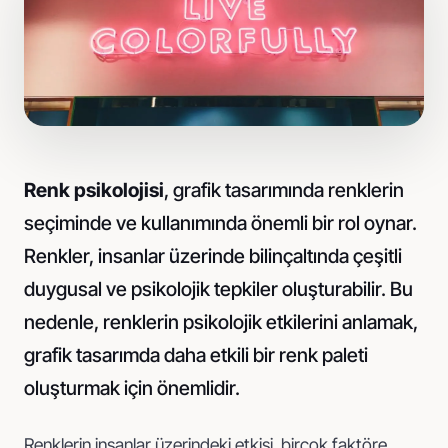
Pazaryeri standardında fotoğraf
Sosyal Medya
İçerik üretimi ve reklam yönetimi
Renk psikolojisi
, grafik tasarımında renklerin
seçiminde ve kullanımında önemli bir rol oynar.
Renkler, insanlar üzerinde bilinçaltında çeşitli
duygusal ve psikolojik tepkiler oluşturabilir. Bu
nedenle, renklerin psikolojik etkilerini anlamak,
grafik tasarımda daha etkili bir renk paleti
oluşturmak için önemlidir.
Renklerin insanlar üzerindeki etkisi, birçok faktöre