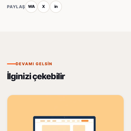
PAYLAŞ
WA
X
in
DEVAMI GELSIN
İlginizi çekebilir