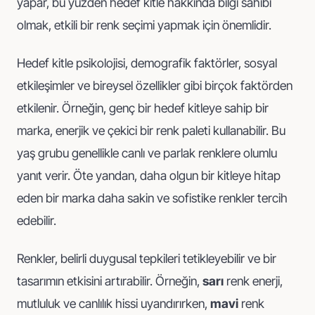
yapar, bu yüzden hedef kitle hakkında bilgi sahibi
olmak, etkili bir renk seçimi yapmak için önemlidir.
Hedef kitle psikolojisi, demografik faktörler, sosyal
etkileşimler ve bireysel özellikler gibi birçok faktörden
etkilenir. Örneğin, genç bir hedef kitleye sahip bir
marka, enerjik ve çekici bir renk paleti kullanabilir. Bu
yaş grubu genellikle canlı ve parlak renklere olumlu
yanıt verir. Öte yandan, daha olgun bir kitleye hitap
eden bir marka daha sakin ve sofistike renkler tercih
edebilir.
Renkler, belirli duygusal tepkileri tetikleyebilir ve bir
tasarımın etkisini artırabilir. Örneğin,
sarı
renk enerji,
mutluluk ve canlılık hissi uyandırırken,
mavi
renk