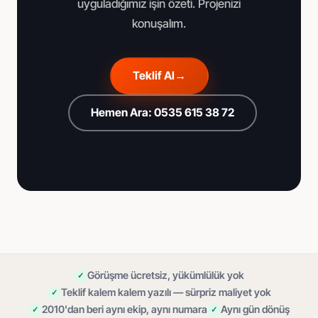
uyguladığımız işin özeti. Projenizi
konuşalım.
Teklif Al
→
Hemen Ara: 0535 615 38 72
Görüşme ücretsiz, yükümlülük yok
Teklif kalem kalem yazılı — sürpriz maliyet yok
2010'dan beri aynı ekip, aynı numara
Aynı gün dönüş