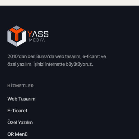
2010'dan beri Bursa'da web tasarım, e-ticaret ve
özel yazılım. İşinizi internette büyütüyoruz.
HIZMETLER
Web Tasarım
E-Ticaret
Özel Yazılım
QR Menü