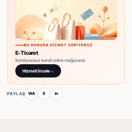
BU KONUDA HIZMET VERIYORUZ
E-Ticaret
Komisyonsuz kendi online mağazanız
Hizmeti İncele
→
PAYLAŞ
WA
X
in