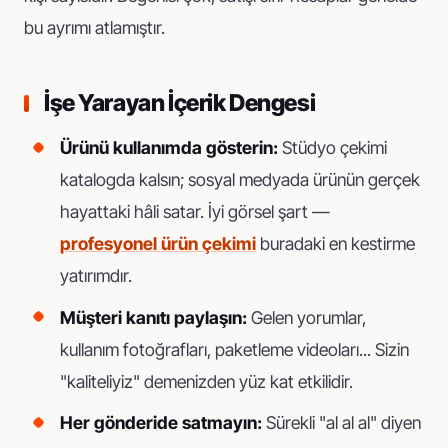
bu ayrımı atlamıştır.
İşe Yarayan İçerik Dengesi
Ürünü kullanımda gösterin:
Stüdyo çekimi
katalogda kalsın; sosyal medyada ürünün gerçek
hayattaki hâli satar. İyi görsel şart —
profesyonel ürün çekimi
buradaki en kestirme
yatırımdır.
Müşteri kanıtı paylaşın:
Gelen yorumlar,
kullanım fotoğrafları, paketleme videoları... Sizin
"kaliteliyiz" demenizden yüz kat etkilidir.
Her gönderide satmayın:
Sürekli "al al al" diyen