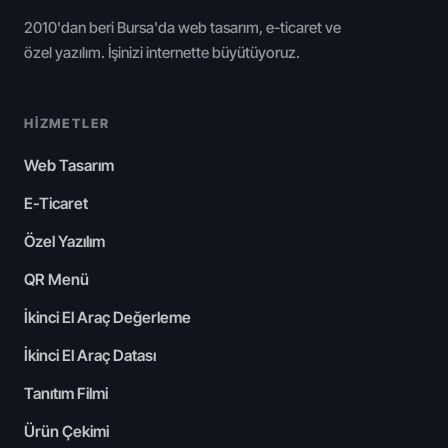
2010'dan beri Bursa'da web tasarım, e-ticaret ve
özel yazılım. İşinizi internette büyütüyoruz.
HIZMETLER
Web Tasarım
E-Ticaret
Özel Yazılım
QR Menü
İkinci El Araç Değerleme
İkinci El Araç Datası
Tanıtım Filmi
Ürün Çekimi