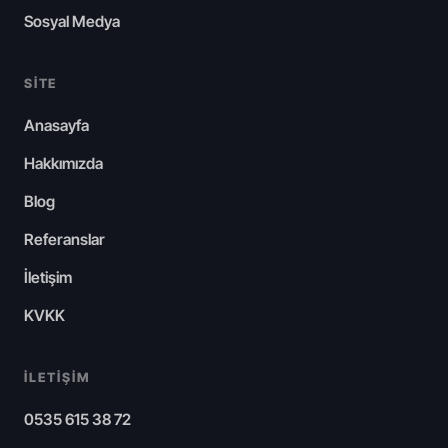
Sosyal Medya
SITE
Anasayfa
Hakkımızda
Blog
Referanslar
İletişim
KVKK
İLETIŞIM
0535 615 38 72