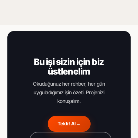
Bu işi sizin için biz
üstlenelim
Okuduğunuz her rehber, her gün
uyguladığımız işin özeti. Projenizi
konuşalım.
Teklif Al
→