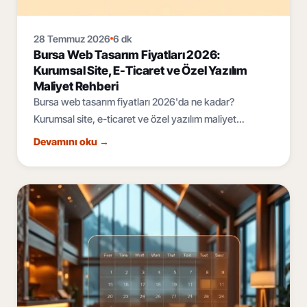
28 Temmuz 2026
6 dk
Bursa Web Tasarım Fiyatları 2026:
Kurumsal Site, E-Ticaret ve Özel Yazılım
Maliyet Rehberi
Bursa web tasarım fiyatları 2026'da ne kadar?
Kurumsal site, e-ticaret ve özel yazılım maliyet
bantları, fiyatı belirleyen 6 faktör ve teklif rehberi.
Devamını oku
→