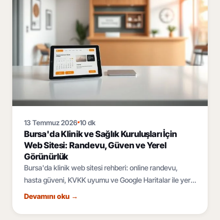
13 Temmuz 2026
10 dk
Bursa'da Klinik ve Sağlık Kuruluşları İçin
Web Sitesi: Randevu, Güven ve Yerel
Görünürlük
Bursa'da klinik web sitesi rehberi: online randevu,
hasta güveni, KVKK uyumu ve Google Haritalar ile yerel
SEO. Sağlık kuruluşunuzu dijitalde büyütün.
Devamını oku
→