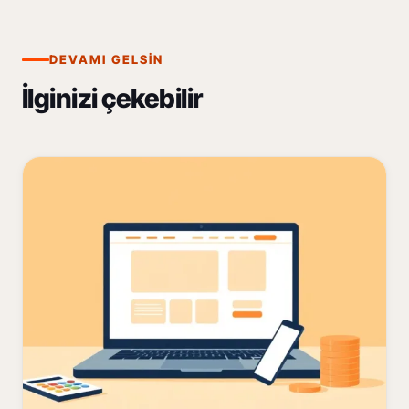
DEVAMI GELSIN
İlginizi çekebilir