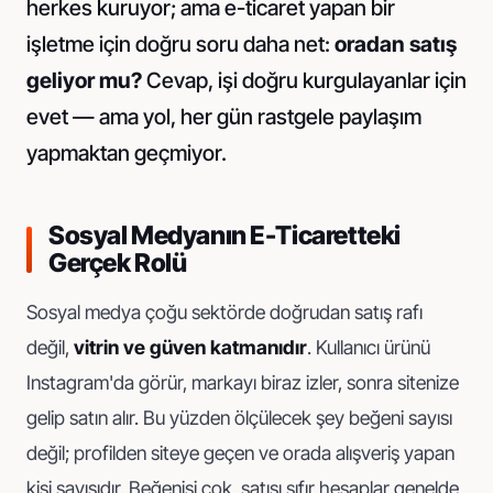
herkes kuruyor; ama e-ticaret yapan bir
işletme için doğru soru daha net:
oradan satış
geliyor mu?
Cevap, işi doğru kurgulayanlar için
evet — ama yol, her gün rastgele paylaşım
yapmaktan geçmiyor.
Sosyal Medyanın E-Ticaretteki
Gerçek Rolü
Sosyal medya çoğu sektörde doğrudan satış rafı
değil,
vitrin ve güven katmanıdır
. Kullanıcı ürünü
Instagram'da görür, markayı biraz izler, sonra sitenize
gelip satın alır. Bu yüzden ölçülecek şey beğeni sayısı
değil; profilden siteye geçen ve orada alışveriş yapan
kişi sayısıdır. Beğenisi çok, satışı sıfır hesaplar genelde